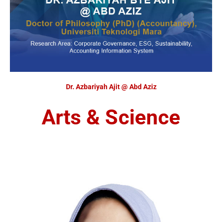
Dr. Azbariyah Ajit @ Abd Aziz
Arts & Science